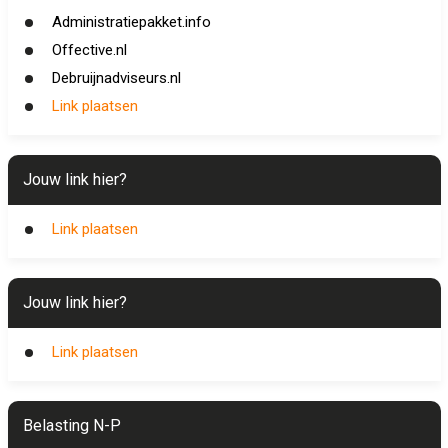
Administratiepakket.info
Offective.nl
Debruijnadviseurs.nl
Link plaatsen
Jouw link hier?
Link plaatsen
Jouw link hier?
Link plaatsen
Belasting N-P