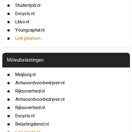
Studentjob.nl
Encyclo.nl
Lbbo.nl
Youngcapital.nl
Link plaatsen
Milieubelastingen
Meijburg.nl
Antwoordvoorbedrijven.nl
Rijksoverheid.nl
Antwoordvoorbedrijven.nl
Rijksoverheid.nl
Encyclo.nl
Belastingdienst.nl