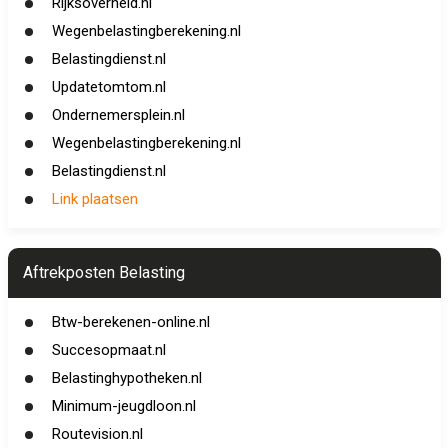
Rijksoverheid.nl
Wegenbelastingberekening.nl
Belastingdienst.nl
Updatetomtom.nl
Ondernemersplein.nl
Wegenbelastingberekening.nl
Belastingdienst.nl
Link plaatsen
Aftrekposten Belasting
Btw-berekenen-online.nl
Succesopmaat.nl
Belastinghypotheken.nl
Minimum-jeugdloon.nl
Routevision.nl