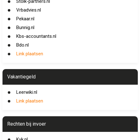
Stolk-partners.nl
Vrbadvies.nl
Pekaar.nl
Bunnig.nl
Kbs-accountants.nl
Bdo.nl
Link plaatsen
Vakantiegeld
Leerwiki.nl
Link plaatsen
Rechten bij invoer
Kvk.nl