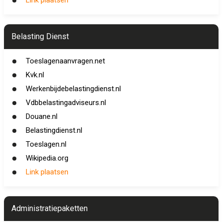
Link plaatsen
Belasting Dienst
Toeslagenaanvragen.net
Kvk.nl
Werkenbijdebelastingdienst.nl
Vdbbelastingadviseurs.nl
Douane.nl
Belastingdienst.nl
Toeslagen.nl
Wikipedia.org
Link plaatsen
Administratiepaketten