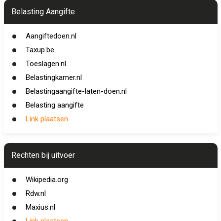
Belasting Aangifte
Aangiftedoen.nl
Taxup.be
Toeslagen.nl
Belastingkamer.nl
Belastingaangifte-laten-doen.nl
Belasting aangifte
Link plaatsen
Rechten bij uitvoer
Wikipedia.org
Rdw.nl
Maxius.nl