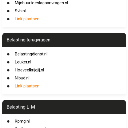
Mijnhuurtoeslagaanvragen.nl
Svb.nl
Link plaatsen
Belasting terugvragen
Belastingdienst.nl
Leuker.nl
Hoeveelkrijgjij.nl
Nibud.nl
Link plaatsen
Belasting L-M
Kpmg.nl