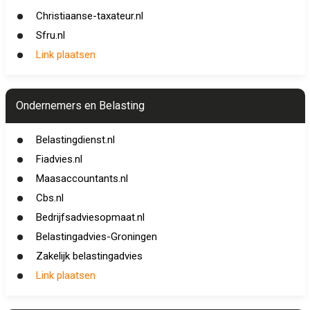
Christiaanse-taxateur.nl
Sfru.nl
Link plaatsen
Ondernemers en Belasting
Belastingdienst.nl
Fiadvies.nl
Maasaccountants.nl
Cbs.nl
Bedrijfsadviesopmaat.nl
Belastingadvies-Groningen
Zakelijk belastingadvies
Link plaatsen