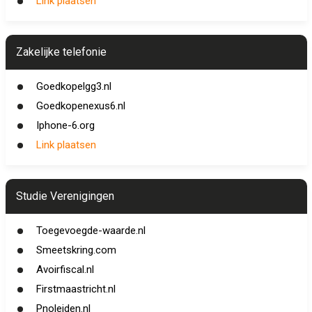
Link plaatsen
Zakelijke telefonie
Goedkopelgg3.nl
Goedkopenexus6.nl
Iphone-6.org
Link plaatsen
Studie Verenigingen
Toegevoegde-waarde.nl
Smeetskring.com
Avoirfiscal.nl
Firstmaastricht.nl
Pnoleiden.nl