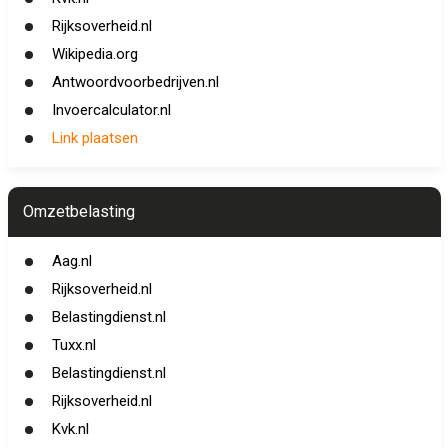
Rijksoverheid.nl
Wikipedia.org
Antwoordvoorbedrijven.nl
Invoercalculator.nl
Link plaatsen
Omzetbelasting
Aag.nl
Rijksoverheid.nl
Belastingdienst.nl
Tuxx.nl
Belastingdienst.nl
Rijksoverheid.nl
Kvk.nl