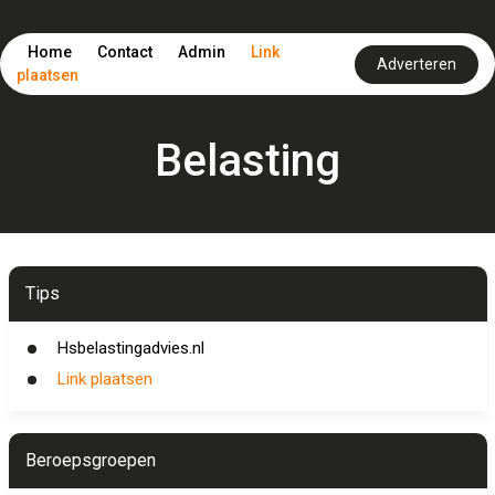
Home
Contact
Admin
Link
Adverteren
plaatsen
Belasting
Tips
Hsbelastingadvies.nl
Link plaatsen
Beroepsgroepen